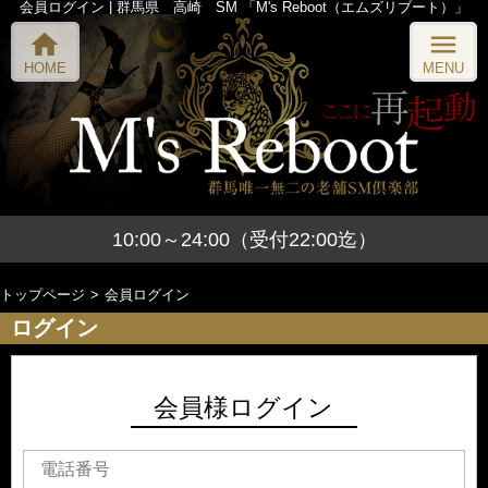
会員ログイン | 群馬県 高崎 SM 「M's Reboot（エムズリブート）」
home
menu
HOME
MENU
10:00～24:00（受付22:00迄）
トップページ
会員ログイン
ログイン
会員様ログイン