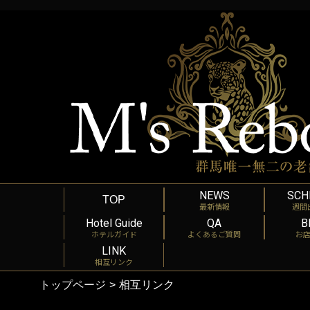
NEWS
SCH
TOP
最新情報
週間
Hotel Guide
QA
B
ホテルガイド
よくあるご質問
お
LINK
相互リンク
トップページ
相互リンク