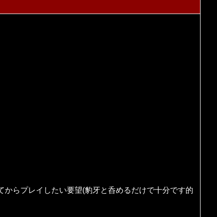
てからプレイしたい要望(豹牙と呑めるだけで十分です的