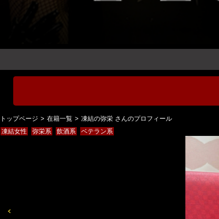
トップページ
在籍一覧
凍結の弥栄 さんのプロフィール
凍結女性
弥栄系
飲酒系
ベテラン系