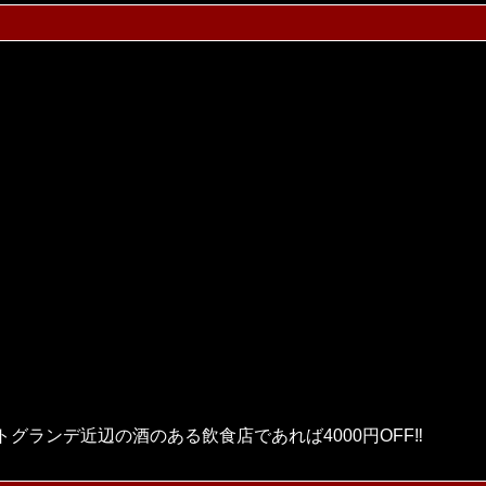
ランデ近辺の酒のある飲食店であれば4000円OFF‼