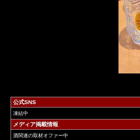
公式SNS
凍結中
メディア掲載情報
酒関連の取材オファー中