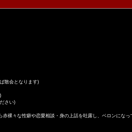
ば散会となります)
)
ださい)
ら赤裸々な性癖や恋愛相談・身の上話を吐露し、ベロンになっ