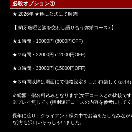
必殺オプション①
★ 2026年 ★遂に公式にて解禁‼
【 豹牙瑠唖と酒を交わし語り合う弥栄コース♪ 】
★１時間・10000円 (8000円OFF)
★２時間・22000円 (12000円OFF)
★３時間・33000円 (15000円OFF)
★３時間以降は場面にて価格設定をします(楽しくなけれ
※総額・指名料込みとなります(女王コースとの比較です
※プレイ無しです(特別遠征コースの内容を参考にしてく
長年に渡り、クライアント様の中でお酒をたしなみなが
な)方も沢山いらっしゃいました。