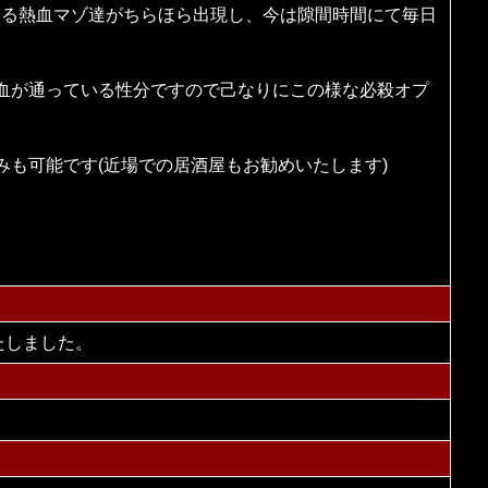
さる熱血マゾ達がちらほら出現し、今は隙間時間にて毎日
血が通っている性分ですので己なりにこの様な必殺オプ
も可能です(近場での居酒屋もお勧めいたします)
たしました。