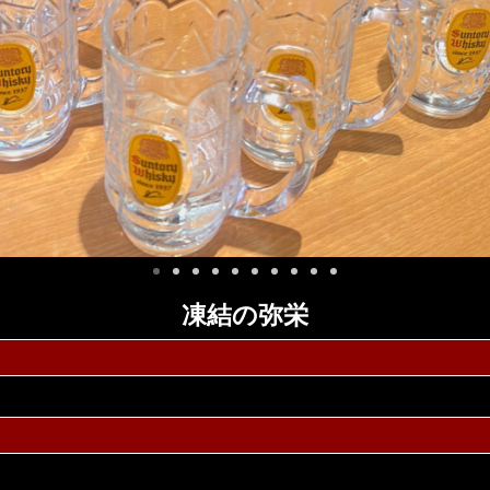
凍結の弥栄