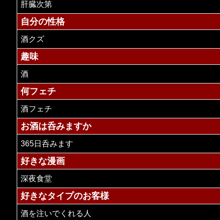
肝臓次第
自分の性格
酒クズ
趣味
酒
何フェチ
酒フェチ
お酒は呑みますか
365日呑みます
好きな漫画
深夜食堂
好きなタイプのお客様
酒を注いでくれる人